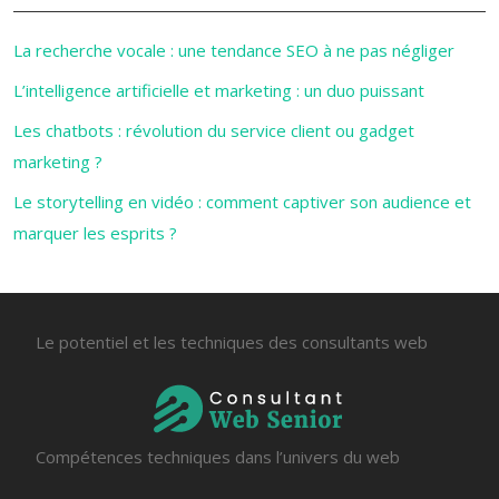
La recherche vocale : une tendance SEO à ne pas négliger
L’intelligence artificielle et marketing : un duo puissant
Les chatbots : révolution du service client ou gadget
marketing ?
Le storytelling en vidéo : comment captiver son audience et
marquer les esprits ?
Le potentiel et les techniques des consultants web
Compétences techniques dans l’univers du web