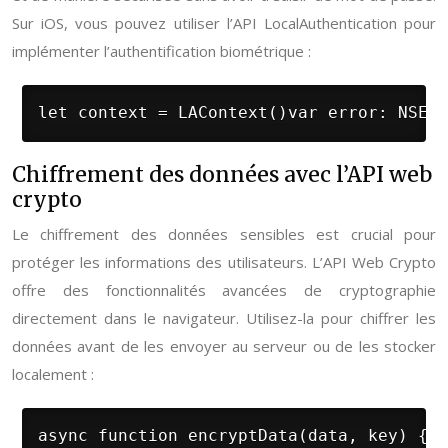
Sur iOS, vous pouvez utiliser l’API LocalAuthentication pour
implémenter l’authentification biométrique :
let context = LAContext()var error: NSErr
Chiffrement des données avec l’API web
crypto
Le chiffrement des données sensibles est crucial pour
protéger les informations des utilisateurs. L’API Web Crypto
offre des fonctionnalités avancées de cryptographie
directement dans le navigateur. Utilisez-la pour chiffrer les
données avant de les envoyer au serveur ou de les stocker
localement :
async function encryptData(data, key) { c