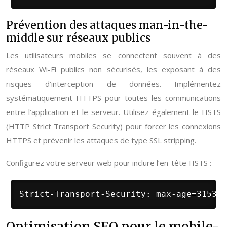
Prévention des attaques man-in-the-
middle sur réseaux publics
Les utilisateurs mobiles se connectent souvent à des
réseaux Wi-Fi publics non sécurisés, les exposant à des
risques d’interception de données. Implémentez
systématiquement HTTPS pour toutes les communications
entre l’application et le serveur. Utilisez également le HSTS
(HTTP Strict Transport Security) pour forcer les connexions
HTTPS et prévenir les attaques de type SSL stripping.
Configurez votre serveur web pour inclure l’en-tête HSTS :
Strict-Transport-Security: max-age=315360
Optimisation SEO pour le mobile-